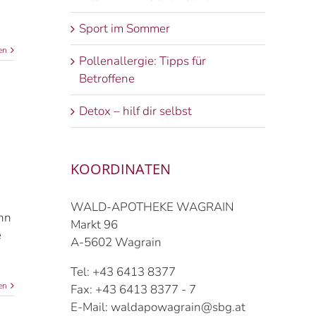
Sport im Sommer
en
Pollenallergie: Tipps für
Betroffene
Detox – hilf dir selbst
KOORDINATEN
WALD-APOTHEKE WAGRAIN
enn
Markt 96
e
A-5602 Wagrain
Tel: +43 6413 8377
en
Fax: +43 6413 8377 - 7
E-Mail: waldapowagrain@sbg.at