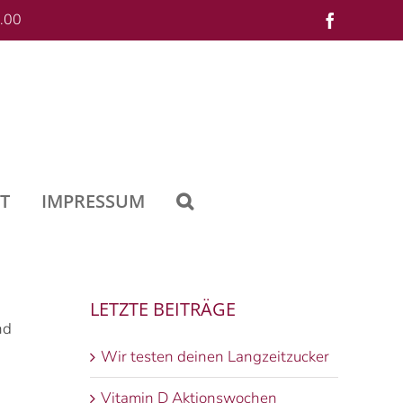
.00
Facebook
T
IMPRESSUM
LETZTE BEITRÄGE
nd
Wir testen deinen Langzeitzucker
Vitamin D Aktionswochen