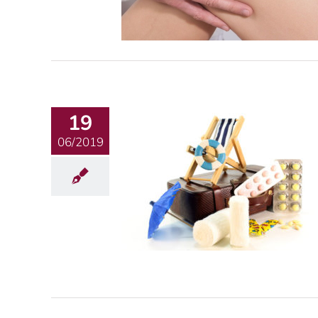
19
06/2019