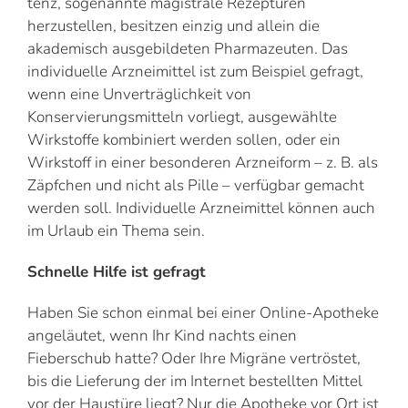
tenz, sogenannte magistrale Rezepturen
herzustellen, besitzen einzig und allein die
akademisch ausgebildeten Pharmazeuten. Das
individuelle Arzneimittel ist zum Beispiel gefragt,
wenn eine Unverträglichkeit von
Konservierungsmitteln vorliegt, ausgewählte
Wirkstoffe kombiniert werden sollen, oder ein
Wirkstoff in einer besonderen Arzneiform – z. B. als
Zäpfchen und nicht als Pille – verfügbar gemacht
werden soll. Individuelle Arzneimittel können auch
im Urlaub ein Thema sein.
Schnelle Hilfe ist gefragt
Haben Sie schon einmal bei einer Online-Apotheke
angeläutet, wenn Ihr Kind nachts einen
Fieberschub hatte? Oder Ihre Migräne vertröstet,
bis die Lieferung der im Internet bestellten Mittel
vor der Haustüre liegt? Nur die Apotheke vor Ort ist