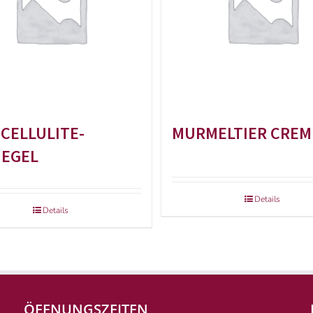
-CELLULITE-
MURMELTIER CREM
EGEL
Details
Details
ÖFFNUNGSZEITEN