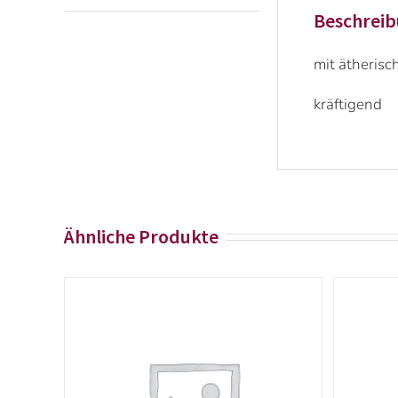
Beschrei
mit ätherisc
kräftigend
Ähnliche Produkte