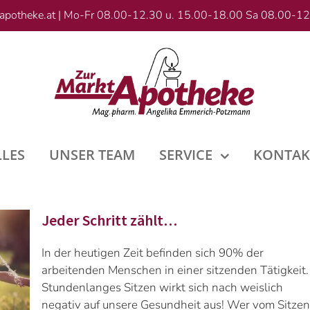
apotheke.at
|
Mo-Fr 08.00-12.30 u. 15.00-18.00 Sa 08.00-12
LLES
UNSER TEAM
SERVICE
KONTAK
Jeder Schritt zählt…
In der heutigen Zeit befinden sich 90% der
arbeitenden Menschen in einer sitzenden Tätigkeit.
Stundenlanges Sitzen wirkt sich nach weislich
negativ auf unsere Gesundheit aus! Wer vom Sitzen