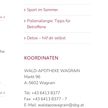
Sport im Sommer
en
Pollenallergie: Tipps für
Betroffene
Detox – hilf dir selbst
ihe
KOORDINATEN
WALD-APOTHEKE WAGRAIN
Markt 96
.
A-5602 Wagrain
Tel: +43 6413 8377
en
Fax: +43 6413 8377 - 7
E-Mail: waldapowagrain@sbg.at