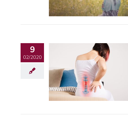
9
02/2020