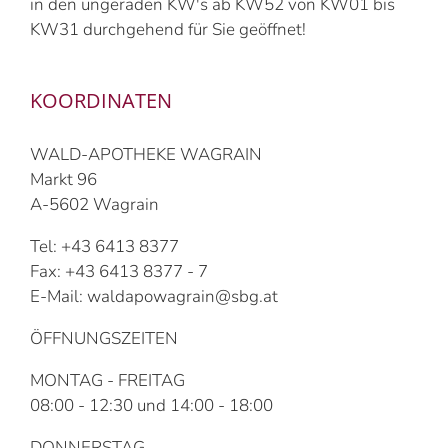
in den ungeraden KW's ab KW52 von KW01 bis
KW31 durchgehend für Sie geöffnet!
KOORDINATEN
WALD-APOTHEKE WAGRAIN
Markt 96
A-5602 Wagrain
Tel: +43 6413 8377
Fax: +43 6413 8377 - 7
E-Mail: waldapowagrain@sbg.at
ÖFFNUNGSZEITEN
MONTAG - FREITAG
08:00 - 12:30 und 14:00 - 18:00
DONNERSTAG