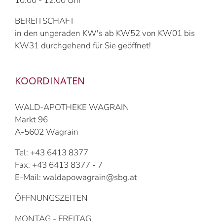
10:00 - 12:00 Uhr
BEREITSCHAFT
in den ungeraden KW's ab KW52 von KW01 bis
KW31 durchgehend für Sie geöffnet!
KOORDINATEN
WALD-APOTHEKE WAGRAIN
Markt 96
A-5602 Wagrain
Tel: +43 6413 8377
Fax: +43 6413 8377 - 7
E-Mail: waldapowagrain@sbg.at
ÖFFNUNGSZEITEN
MONTAG - FREITAG