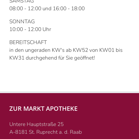
SAMSTAG
08:00 - 12:00 und 16:00 - 18:00
SONNTAG
10:00 - 12:00 Uhr
BEREITSCHAFT
in den ungeraden KW's ab KW52 von KW01 bis
KW31 durchgehend für Sie geöffnet!
ZUR MARKT APOTHEKE
Untere Hauptstraße 25
A-8181 St. Ruprecht a. d. Raab