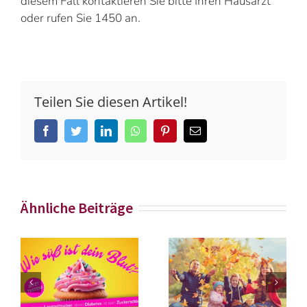
diesem Fall kontaktieren Sie bitte Ihren Hausarzt
oder rufen Sie 1450 an.
Teilen Sie diesen Artikel!
Facebook
Twitter
LinkedIn
Whatsapp
Pinterest
Email
Ähnliche Beiträge